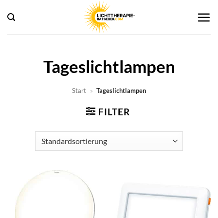
Zum
Inhalt
springen
Tageslichtlampen
Start
»
Tageslichtlampen
FILTER