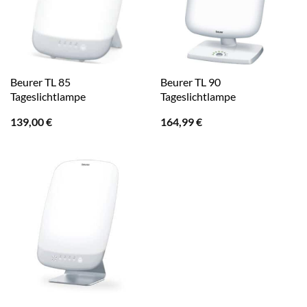
Beurer TL 85
Beurer TL 90
Tageslichtlampe
Tageslichtlampe
139,00
€
164,99
€