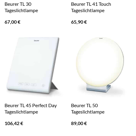
Beurer TL 30
Beurer TL 41 Touch
Tageslichtlampe
Tageslichtlampe
67,00
€
65,90
€
Beurer TL 45 Perfect Day
Beurer TL 50
Tageslichtlampe
Tageslichtlampe
106,42
€
89,00
€