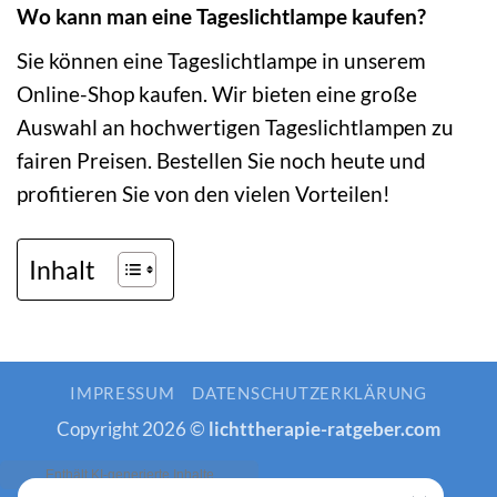
Wo kann man eine Tageslichtlampe kaufen?
Sie können eine Tageslichtlampe in unserem
Online-Shop kaufen. Wir bieten eine große
Auswahl an hochwertigen Tageslichtlampen zu
fairen Preisen. Bestellen Sie noch heute und
profitieren Sie von den vielen Vorteilen!
Inhalt
IMPRESSUM
DATENSCHUTZERKLÄRUNG
Copyright 2026 ©
lichttherapie-ratgeber.com