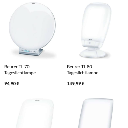
Beurer TL 70
Beurer TL 80
Tageslichtlampe
Tageslichtlampe
94,90
€
149,99
€